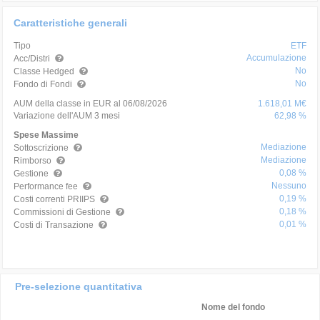
Caratteristiche generali
Tipo
ETF
Accumulazione
Acc/Distri
No
Classe Hedged
No
Fondo di Fondi
AUM della classe in EUR al 06/08/2026
1.618,01 M€
Variazione dell'AUM 3 mesi
62,98 %
Spese Massime
Mediazione
Sottoscrizione
Mediazione
Rimborso
0,08 %
Gestione
Nessuno
Performance fee
0,19 %
Costi correnti PRIIPS
0,18 %
Commissioni di Gestione
0,01 %
Costi di Transazione
Pre-selezione quantitativa
Nome del fondo