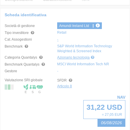
Scheda identificativa
Società di gestione
Amundi Ireland Ltd
Retail
Tipo investitore
Cat. Assogestioni
-
S&P World Information Technology
Benchmark
Weighted & Screened Index
Categoria Quantalys
Azionario tecnologia
MSCI World Information Tech NR
Benchmark Quantalys
Gestore
-
Valutazione SRI globale
SFDR
Articolo 8
E
S
G
NAV
31,22 USD
= 27,05 EUR
06/08/2026