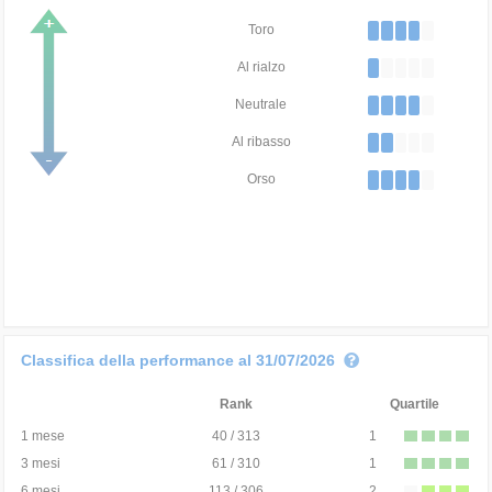
Toro
Al rialzo
Neutrale
Al ribasso
Orso
Classifica della performance al 31/07/2026
Rank
Quartile
1 mese
40 / 313
1
3 mesi
61 / 310
1
6 mesi
113 / 306
2