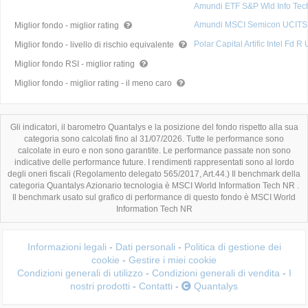
Amundi ETF S&P Wld Info Te
Amundi MSCI Semicon UCITS
Miglior fondo - miglior rating
Polar Capital Artific Intel Fd 
Miglior fondo - livello di rischio equivalente
Miglior fondo RSI - miglior rating
Miglior fondo - miglior rating - il meno caro
Gli indicatori, il barometro Quantalys e la posizione del fondo rispetto alla sua
categoria sono calcolati fino al 31/07/2026. Tutte le performance sono
calcolate in euro e non sono garantite. Le performance passate non sono
indicative delle performance future. I rendimenti rappresentati sono al lordo
degli oneri fiscali (Regolamento delegato 565/2017, Art.44.) Il benchmark della
categoria Quantalys Azionario tecnologia è MSCI World Information Tech NR .
Il benchmark usato sul grafico di performance di questo fondo è MSCI World
Information Tech NR
Informazioni legali
-
Dati personali
-
Politica di gestione dei
cookie
-
Gestire i miei cookie
Condizioni generali di utilizzo
-
Condizioni generali di vendita
-
I
nostri prodotti
-
Contatti
-
Quantalys