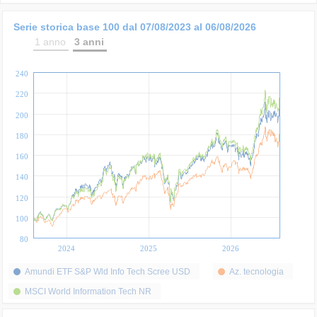
Serie storica base 100 dal
07/08/2023
al
06/08/2026
1 anno
3 anni
240
220
200
180
160
140
120
100
80
2024
2025
2026
Amundi ETF S&P Wld Info Tech Scree USD
Az. tecnologia
MSCI World Information Tech NR